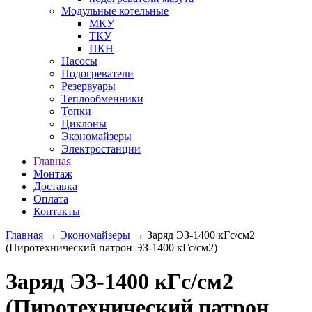
Модульные котельные
МКУ
ТКУ
ПКН
Насосы
Подогреватели
Резервуары
Теплообменники
Топки
Циклоны
Экономайзеры
Электростанции
Главная
Монтаж
Доставка
Оплата
Контакты
Главная
→
Экономайзеры
→ Заряд ЭЗ-1400 кГс/см2
(Пиротехнический патрон ЭЗ-1400 кГс/см2)
Заряд ЭЗ-1400 кГс/см2
(Пиротехнический патрон