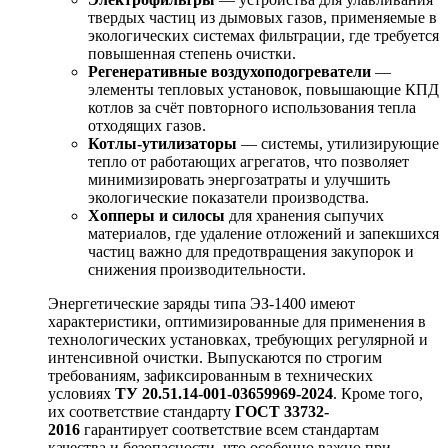
твердых частиц из дымовых газов, применяемые в
экологических системах фильтрации, где требуется
повышенная степень очистки.
Регенеративные воздухоподогреватели
—
элементы тепловых установок, повышающие КПД
котлов за счёт повторного использования тепла
отходящих газов.
Котлы-утилизаторы
— системы, утилизирующие
тепло от работающих агрегатов, что позволяет
минимизировать энергозатраты и улучшить
экологические показатели производства.
Хопперы и силосы
для хранения сыпучих
материалов, где удаление отложений и запекшихся
частиц важно для предотвращения закупорок и
снижения производительности.
Энергетические заряды типа ЭЗ-1400 имеют
характеристики, оптимизированные для применения в
технологических установках, требующих регулярной и
интенсивной очистки. Выпускаются по строгим
требованиям, зафиксированным в технических
условиях
ТУ 20.51.14-001-03659969-2024
. Кроме того,
их соответствие стандарту
ГОСТ 33732-
2016
гарантирует соответствие всем стандартам
качества и безопасности, что особенно важно при