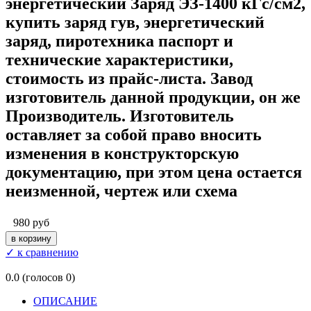
энергетический Заряд ЭЗ-1400 кГс/см2,
купить заряд гув, энергетический
заряд, пиротехника паспорт и
технические характеристики,
стоимость из прайс-листа. Завод
изготовитель данной продукции, он же
Производитель. Изготовитель
оставляет за собой право вносить
изменения в конструкторскую
документацию, при этом цена остается
неизменной, чертеж или схема
980 руб
✓ к сравнению
0.0
(голосов
0
)
ОПИСАНИЕ