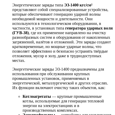
Энергетические заряды типа
ЭЗ-1400 кгс/см²
представляют собой специализированные устройства,
которые обеспечивают генерацию ударной волны
необходимой мощности и длительности. Они
используются в технологическом оборудовании, в
частности, в установках типа
генератора ударных волн
(ГУВ-38)
, где их применение направлено на очистку
разнообразных систем и оборудования от накопленных
загрязнений, налётов и отложений. Эти заряды создают
кратковременные, но мощные ударные волны, что
позволяет эффективно и безопасно устранять твёрдые
отложения, мусор и золу, даже в труднодоступных
местах.
Энергетические заряды ЭЗ-1400 предназначены для
использования при обслуживании крупных
промышленных установок, применяемых в
энергетической, металлургической и других отраслях.
Их функции включают очистку таких объектов, как:
Котлоагрегаты
— крупные промышленные
котлы, используемые для генерации тепловой
энергии на электростанциях и в
производственных комплексах.
Электрофильтры
— устройства для улавливания