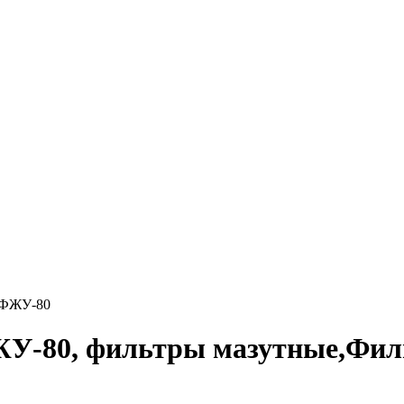
 ФЖУ-80
У-80, фильтры мазутные,Фи