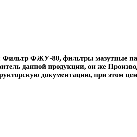
 Фильтр ФЖУ-80, фильтры мазутные пас
овитель данной продукции, он же Произво
трукторскую документацию, при этом цен