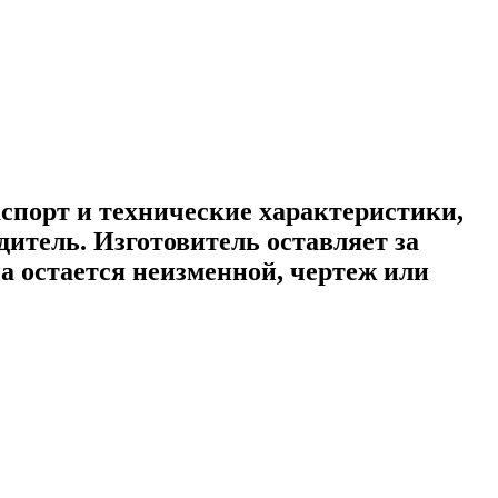
порт и технические характеристики,
дитель. Изготовитель оставляет за
а остается неизменной, чертеж или