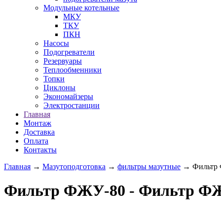
Модульные котельные
МКУ
ТКУ
ПКН
Насосы
Подогреватели
Резервуары
Теплообменники
Топки
Циклоны
Экономайзеры
Электростанции
Главная
Монтаж
Доставка
Оплата
Контакты
Главная
→
Мазутоподготовка
→
фильтры мазутные
→ Фильтр
Фильтр ФЖУ-80 - Фильтр ФЖ