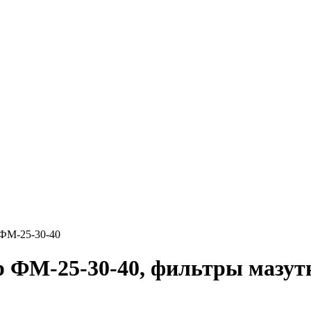
ФМ-25-30-40
р ФМ-25-30-40, фильтры мазу