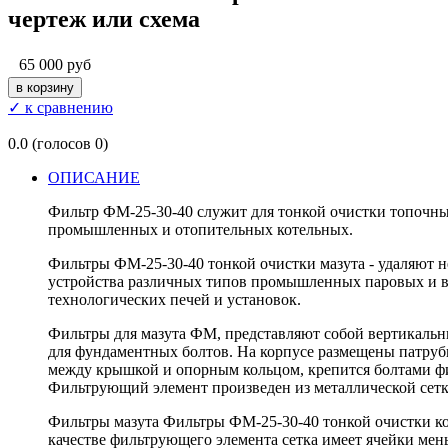
чертеж или схема
65 000 руб
✓ к сравнению
0.0
(голосов
0
)
ОПИСАНИЕ
Фильтр ФМ-25-30-40 служит для тонкой очистки топочных
промышленных и отопительных котельных.
Фильтры ФМ-25-30-40 тонкой очистки мазута - удаляют н
устройства различных типов промышленных паровых и во
технологических печей и установок.
Фильтры для мазута ФМ, представляют собой вертикаль
для фундаментных болтов. На корпусе размещены патрубки
между крышкой и опорным кольцом, крепится болтами фи
Фильтрующий элемент произведен из металлической сет
Фильтры мазута Фильтры ФМ-25-30-40 тонкой очистки кон
качестве фильтрующего элемента сетка имеет ячейки мень