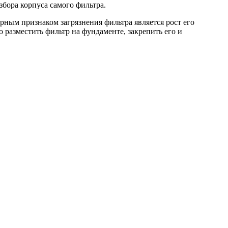
бора корпуса самого фильтра.
ным признаком загрязнения фильтра является рост его
 разместить фильтр на фундаменте, закрепить его и