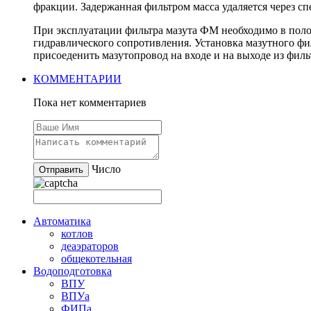
фракции. Задержанная фильтром масса удаляется через с
При эксплуатации фильтра мазута ФМ необходимо в поло
гидравлического сопротивления. Установка мазутного фил
присоеденить мазутопровод на входе и на выходе из филь
КОММЕНТАРИИ
Пока нет комментариев
Число
Автоматика
котлов
деаэраторов
общекотельная
Водоподготовка
ВПУ
ВПУа
ФИПа