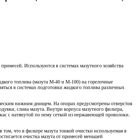
 примесей. Используются в системах мазутного хозяйства
дкого топлива (мазута М-40 и М-100) на горелочные
яться в системах подготовки жидкого топлива различных
ическим нижним днищем. На опорах предусмотрены отверстия
дувки, слива мазута. Внутри корпуса мазутного фильтра,
ас с натянутой по нему сеткой из нержавеющей проволоки.
том, что в фильтре мазута тонкой очистки используемая в
достигается очистка мазута от примесей меньшей