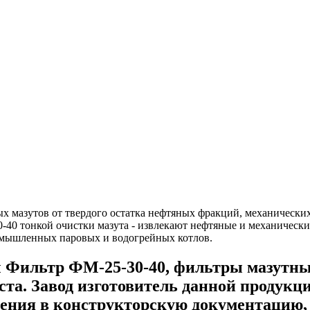
х мазутов от твердого остатка нефтяных фракций, механических
0 тонкой очистки мазута - извлекают нефтяные и механические
омышленных паровых и водогрейных котлов.
 Фильтр ФМ-25-30-40, фильтры мазутны
ста. Завод изготовитель данной продукц
нения в конструкторскую документацию, 