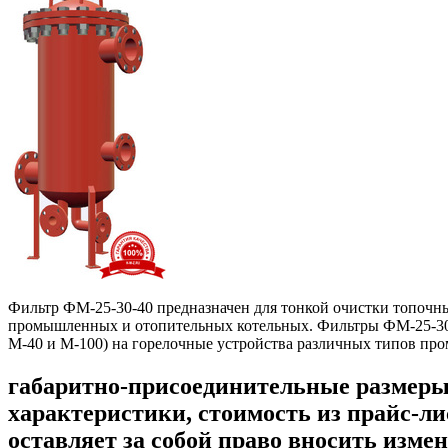
Фильтр ФМ-25-30-40 предназначен для тонкой очистки топочны
промышленных и отопительных котельных. Фильтры ФМ-25-30-4
М-40 и М-100) на горелочные устройства различных типов пр
габаритно-присоединительные размеры
характеристики, стоимость из прайс-ли
оставляет за собой право вносить изме