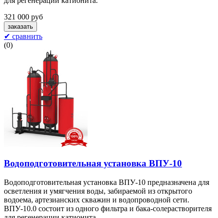
для регенерации катионита.
321 000 руб
✔ сравнить
(
0
)
Водоподготовительная установка ВПУ-10
Водоподготовительная установка ВПУ-10 предназначена для
осветления и умягчения воды, забираемой из открытого
водоема, артезианских скважин и водопроводной сети.
ВПУ-10.0 состоит из одного фильтра и бака-солерастворителя
для регенерации катионита.